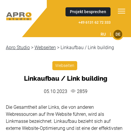
Projekt besprechen
+49 6131 62 72 333
RU
DE
Apro Studio
>
Webseiten
>
Linkaufbau / Link building
Webseiten
Linkaufbau / Link building
05.10.2023
2859
Die Gesamtheit aller Links, die von anderen
Webressourcen auf Ihre Website führen, wird als
Linkmasse bezeichnet. Linkaufbau bezieht sich auf
externe Website-Optimierung und ist eine der effektivsten