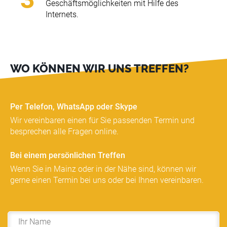
Geschäftsmöglichkeiten mit Hilfe des
Internets.
WO KÖNNEN WIR UNS TREFFEN?
Per Telefon, WhatsApp oder Skype
Wir vereinbaren einen für Sie passenden Termin und
besprechen alle Fragen online.
Bei einem persönlichen Treffen
Wenn Sie in Mainz oder in der Nähe sind, können wir
gerne einen Termin bei uns oder bei Ihnen vereinbaren.