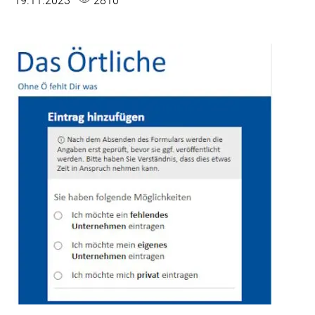
19.11.2023
2810