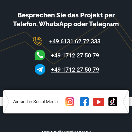
Besprechen Sie das Projekt per
Telefon, WhatsApp oder Telegram
+49 6131 62 72 333
+49 1712 27 50 79
+49 1712 27 50 79
Wir sind in Social Media: