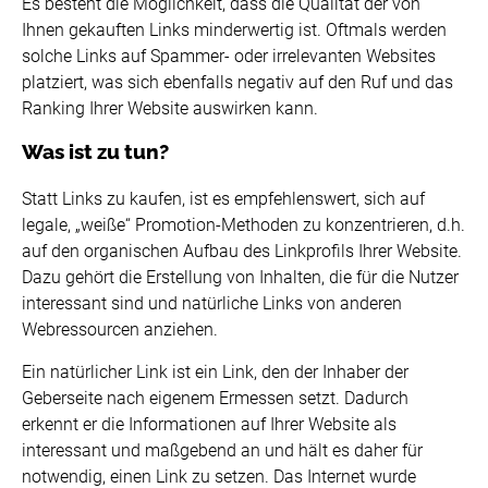
Es besteht die Möglichkeit, dass die Qualität der von
Ihnen gekauften Links minderwertig ist. Oftmals werden
solche Links auf Spammer- oder irrelevanten Websites
platziert, was sich ebenfalls negativ auf den Ruf und das
Ranking Ihrer Website auswirken kann.
Was ist zu tun?
Statt Links zu kaufen, ist es empfehlenswert, sich auf
legale, „weiße“ Promotion-Methoden zu konzentrieren, d.h.
auf den organischen Aufbau des Linkprofils Ihrer Website.
Dazu gehört die Erstellung von Inhalten, die für die Nutzer
interessant sind und natürliche Links von anderen
Webressourcen anziehen.
Ein natürlicher Link ist ein Link, den der Inhaber der
Geberseite nach eigenem Ermessen setzt. Dadurch
erkennt er die Informationen auf Ihrer Website als
interessant und maßgebend an und hält es daher für
notwendig, einen Link zu setzen. Das Internet wurde