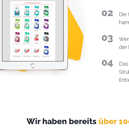
Die 
harm
Wenn
der
Das 
Stru
Ent
Wir haben bereits
über 10