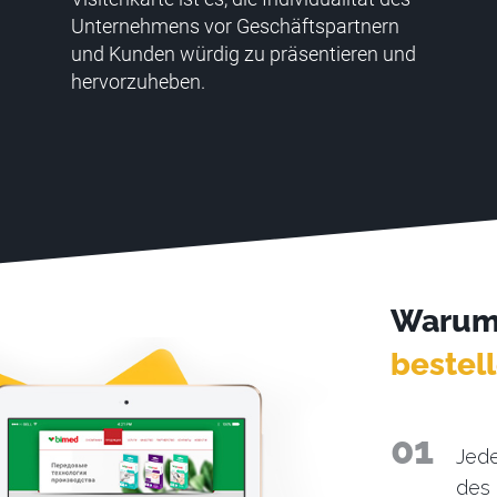
Unternehmens vor Geschäftspartnern
und Kunden würdig zu präsentieren und
hervorzuheben.
Warum 
bestel
Jede
des 