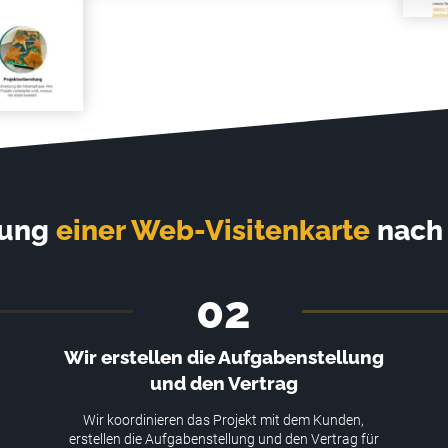
lung
einer Web-Visitenkarte
nach
02
Wir erstellen die Aufgabenstellung
und den Vertrag
Wir koordinieren das Projekt mit dem Kunden,
erstellen die Aufgabenstellung und den Vertrag für