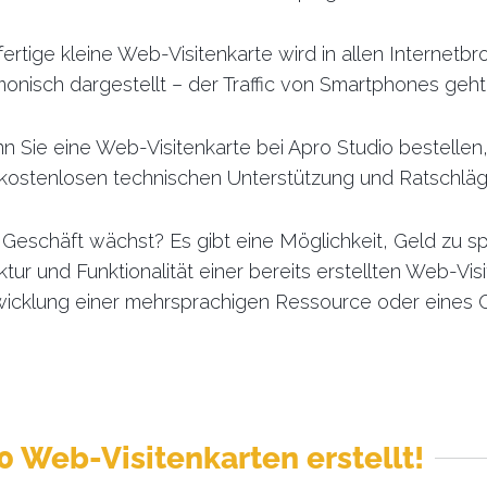
fertige kleine Web-Visitenkarte wird in allen Internet
onisch dargestellt – der Traffic von Smartphones geht 
 Sie eine Web-Visitenkarte bei Apro Studio bestellen
 kostenlosen technischen Unterstützung und Ratschlä
Geschäft wächst? Es gibt eine Möglichkeit, Geld zu sp
ktur und Funktionalität einer bereits erstellten Web-Visi
wicklung einer mehrsprachigen Ressource oder eines 
0 Web-Visitenkarten erstellt!