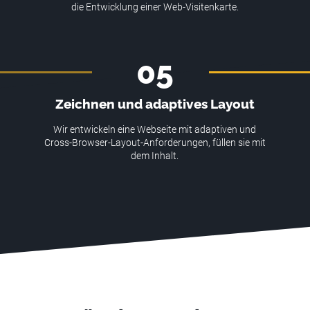
die Entwicklung einer Web-Visitenkarte.
05
Zeichnen und adaptives Layout
Wir entwickeln eine Webseite mit adaptiven und
Cross-Browser-Layout-Anforderungen, füllen sie mit
dem Inhalt.