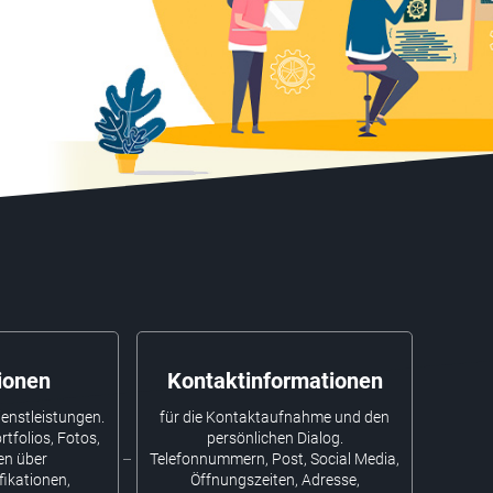
ionen
Kontaktinformationen
enstleistungen.
für die Kontaktaufnahme und den
rtfolios, Fotos,
persönlichen Dialog.
en über
Telefonnummern, Post, Social Media,
fikationen,
Öffnungszeiten, Adresse,