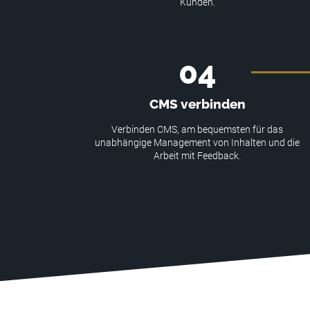
Kunden.
04
CMS verbinden
Verbinden CMS, am bequemsten für das
unabhängige Management von Inhalten und die
Arbeit mit Feedback.