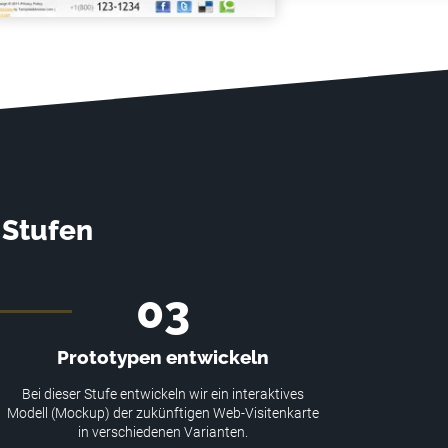
 Stufen
03
Prototypen entwickeln
Bei dieser Stufe entwickeln wir ein interaktives
Modell (Mockup) der zukünftigen Web-Visitenkarte
in verschiedenen Varianten.