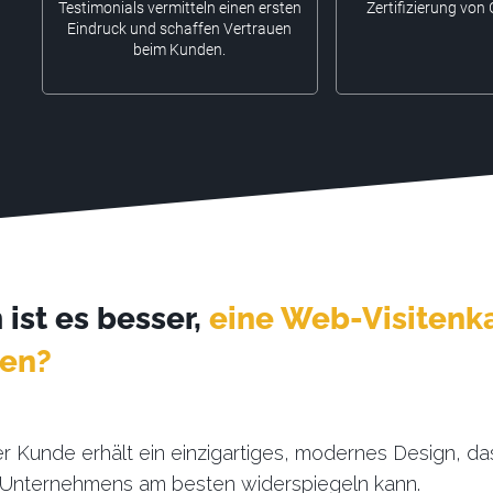
Testimonials vermitteln einen ersten
Zertifizierung von
Eindruck und schaffen Vertrauen
beim Kunden.
ist es besser,
eine Web-Visitenka
len?
r Kunde erhält ein einzigartiges, modernes Design, da
Unternehmens am besten widerspiegeln kann.