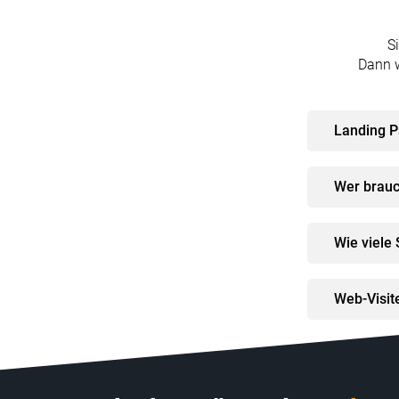
S
Dann w
Landing P
Wer brauc
Wie viele 
Web-Visite