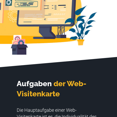
Aufgaben
der Web-
Visitenkarte
Die Hauptaufgabe einer Web-
Visitenkarte ist es, die Individualität des