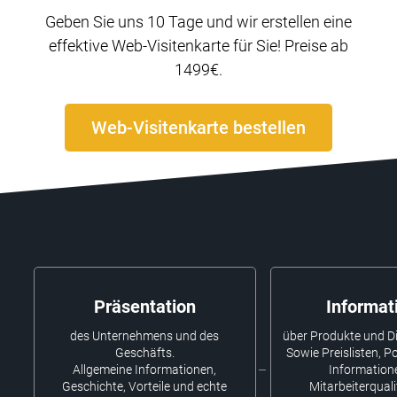
Geben Sie uns 10 Tage und wir erstellen eine
effektive Web-Visitenkarte für Sie! Preise ab
1499€.
Web-Visitenkarte bestellen
Präsentation
Informat
des Unternehmens und des
über Produkte und Di
Geschäfts.
Sowie Preislisten, Po
Allgemeine Informationen,
Information
Geschichte, Vorteile und echte
Mitarbeiterquali