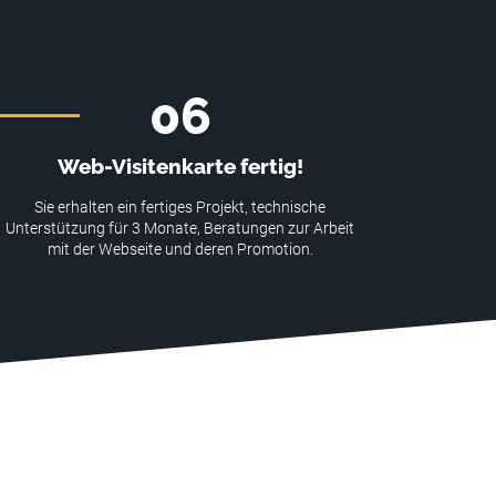
06
Web-Visitenkarte fertig!
Sie erhalten ein fertiges Projekt, technische
Unterstützung für 3 Monate, Beratungen zur Arbeit
mit der Webseite und deren Promotion.