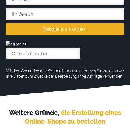
Alternative:
Mit dem Absenden des Kontaktformulars stimmen Sie zu, dass wir
Ihre Daten zum Zwecke der Bearbeitung Ihrer Anfrage verwenden
Weitere Gründe,
die Erstellung eines
Online-Shops zu bestellen