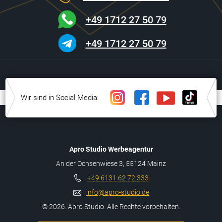
+49 1712 27 50 79
+49 1712 27 50 79
Wir sind in Social Media:
Apro Studio Werbeagentur
An der Ochsenwiese 3, 55124 Mainz
+49 6131 62 72 333
info@apro-studio.de
© 2026. Apro Studio. Alle Rechte vorbehalten.