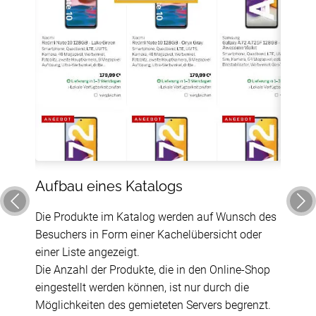
Aufbau eines Katalogs
Katal
 auch
Die Produkte im Katalog werden auf Wunsch des
Der Be
Besuchers in Form einer Kachelübersicht oder
Produk
einer Liste angezeigt.
Merkma
Die Anzahl der Produkte, die in den Online-Shop
hrift
Prei
eingestellt werden können, ist nur durch die
Neu
Möglichkeiten des gemieteten Servers begrenzt.