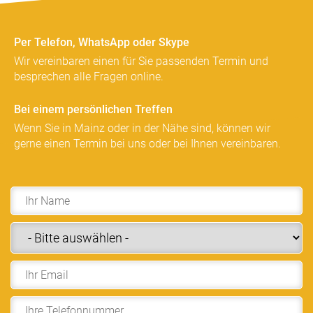
Per Telefon, WhatsApp oder Skype
Wir vereinbaren einen für Sie passenden Termin und
besprechen alle Fragen online.
Bei einem persönlichen Treffen
Wenn Sie in Mainz oder in der Nähe sind, können wir
gerne einen Termin bei uns oder bei Ihnen vereinbaren.