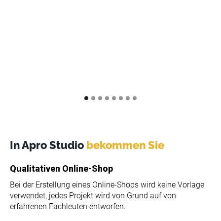
Beli
Kun
and
en
In Apro Studio
bekommen Sie
Qualitativen Online-Shop
Bei der Erstellung eines Online-Shops wird keine Vorlage
verwendet, jedes Projekt wird von Grund auf von
erfahrenen Fachleuten entworfen.