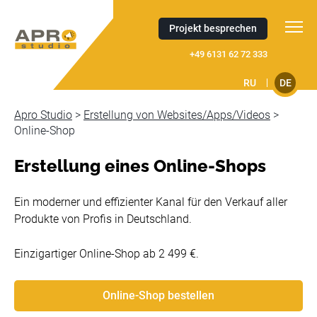
Projekt besprechen
+49 6131 62 72 333
RU
DE
Apro Studio
>
Erstellung von Websites/Apps/Videos
>
Online-Shop
Erstellung eines Online-Shops
Ein moderner und effizienter Kanal für den Verkauf aller
Produkte von Profis in Deutschland.
Einzigartiger Online-Shop ab 2 499 €.
Online-Shop bestellen