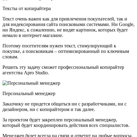
Тексты от копирайтера
Текст очень важен как для привлечения покупателей, так и
для индексирования сайта поисковыми системами. Ни Google,
ни Яндекс, к сожалению, не видят картинок, которых будет
немало в интернет-магазине.
Поэтому посетителям нужен текст, стимулирующий к
покупке, а поисковикам – оптимизированный по ключевым
словам.
Решить эту задачу сможет профессиональный копирайтер
агентства Apro Studio.
Персональный менеджер
Заказчику не придется общаться ни с разработчиками, ни с
дизайнером, ни с копирайтером и так далее.
За проектом будет закреплен персональный менеджер,
который будет координировать действия всех специалистов.
Менеджер будет всегда на связи и ответит на любые вопросы.