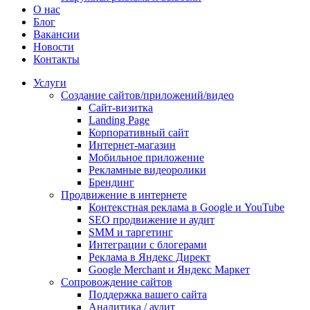
О нас
Блог
Вакансии
Новости
Контакты
Услуги
Создание сайтов/приложений/видео
Сайт-визитка
Landing Page
Корпоративный сайт
Интернет-магазин
Мобильное приложение
Рекламные видеоролики
Брендинг
Продвижение в интернете
Контекстная реклама в Google и YouTube
SEO продвижение и аудит
SMM и таргетинг
Интеграции с блогерами
Реклама в Яндекс Директ
Google Merchant и Яндекс Маркет
Сопровождение сайтов
Поддержка вашего сайта
Аналитика / аудит