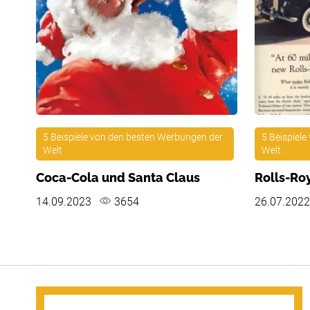
5 Beispiele von den besten Werbungen der
5 Beispiel
Welt
Welt
Coca-Cola und Santa Claus
Rolls-Ro
14.09.2023
3654
26.07.202