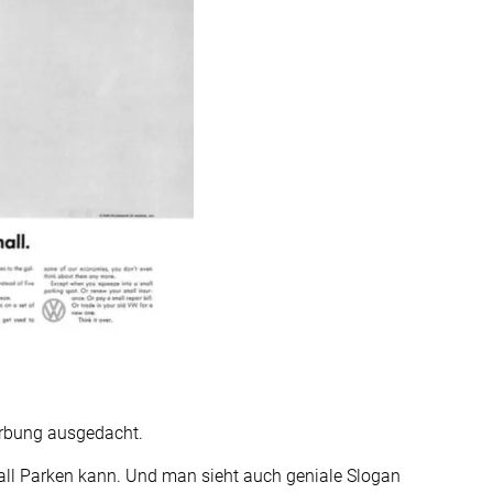
erbung ausgedacht.
rall Parken kann. Und man sieht auch geniale Slogan