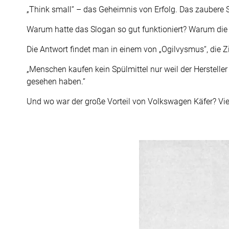
„Think small“ – das Geheimnis von Erfolg. Das zaubere Sl
Warum hatte das Slogan so gut funktioniert? Warum die 
Die Antwort findet man in einem von „Ogilvysmus“, die Z
„Menschen kaufen kein Spülmittel nur weil der Herstell
gesehen haben.“
Und wo war der große Vorteil von Volkswagen Käfer? Vi