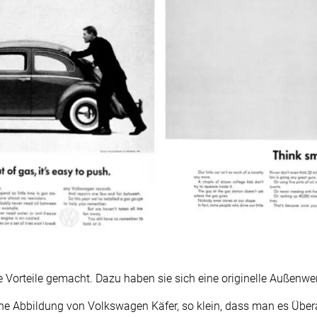
e Vorteile gemacht. Dazu haben sie sich eine originelle Außenw
eine Abbildung von Volkswagen Käfer, so klein, dass man es Übe