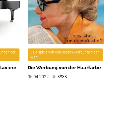
bungen der
5 Beispiele von den besten Werbungen der
Welt
laviere
Die Werbung von der Haarfarbe
05.04.2022
3833