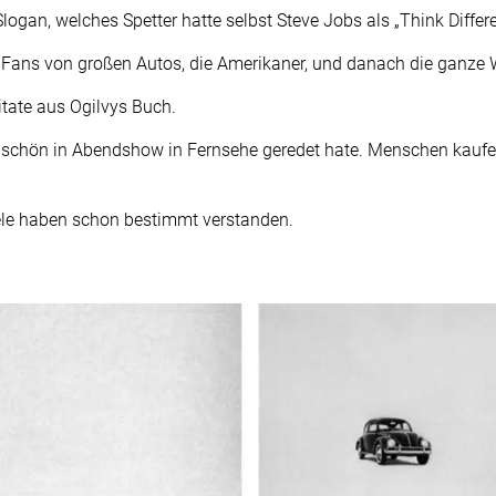
ogan, welches Spetter hatte selbst Steve Jobs als „Think Differe
Fans von großen Autos, die Amerikaner, und danach die ganze We
itate aus Ogilvys Buch.
er schön in Abendshow in Fernsehe geredet hate. Menschen kaufen
ele haben schon bestimmt verstanden.