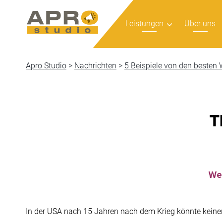
Leistungen
Über uns
Apro Studio
>
Nachrichten
>
5 Beispiele von den besten
T
We
In der USA nach 15 Jahren nach dem Krieg könnte keiner 