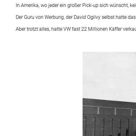
In Amerika, wo jeder ein großer Pick-up sich wünscht, k
Der Guru von Werbung, der David Ogilvy selbst hatte da
Aber trotzt alles, hatte VW fast 22 Millionen Käffer verkau