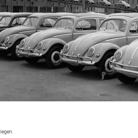
iegen.