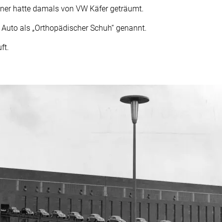
einer hatte damals von VW Käfer geträumt.
s Auto als „Orthopädischer Schuh“ genannt.
ft.