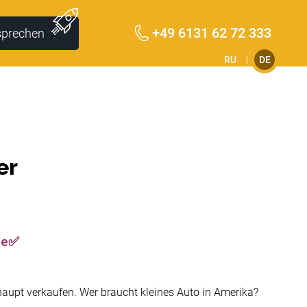
+49 6131 62 72 333
sprechen
RU
DE
er
ne✅
haupt verkaufen. Wer braucht kleines Auto in Amerika?