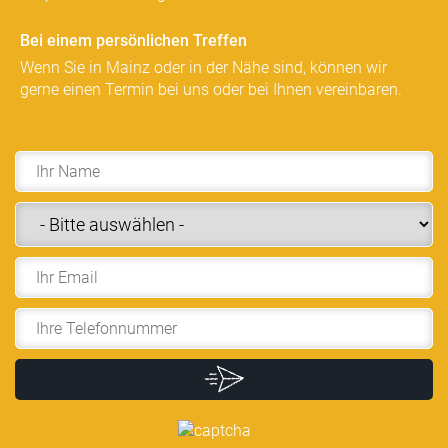
Bei einem persönlichen Treffen
Wenn Sie in Mainz oder in der Nähe sind, können wir
gerne einen Termin bei uns oder bei Ihnen vereinbaren.