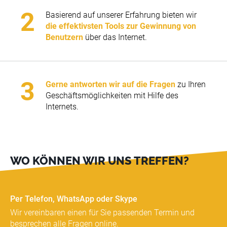
Basierend auf unserer Erfahrung bieten wir
die effektivsten Tools zur Gewinnung von
Benutzern
über das Internet.
Gerne antworten wir auf die Fragen
zu Ihren
Geschäftsmöglichkeiten mit Hilfe des
Internets.
WO KÖNNEN WIR UNS TREFFEN?
Per Telefon, WhatsApp oder Skype
Wir vereinbaren einen für Sie passenden Termin und
besprechen alle Fragen online.