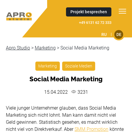
Projekt besprechen
+49 6131 62 72 333
RU
DE
Apro Studio
>
Marketing
>
Soсial Media Marketing
Marketing
Soziale Medien
Soсial Media Marketing
15.04.2022
3231
Viele junger Unternehmer glauben, dass Soсial Media
Marketing sich nicht lohnt. Man kann damit nicht viel
Geld gewinnen. Statistisch gesehen, es macht wirklich
nicht viel von Direktverkauf. Aber
SMM Promotion
könnte