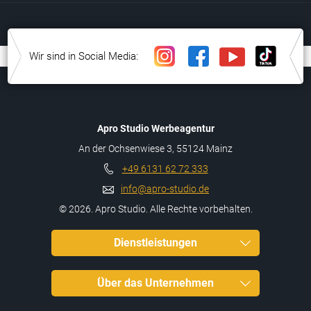
Wir sind in Social Media:
Apro Studio Werbeagentur
An der Ochsenwiese 3, 55124 Mainz
+49 6131 62 72 333
info@apro-studio.de
© 2026. Apro Studio. Alle Rechte vorbehalten.
Dienstleistungen
Über das Unternehmen