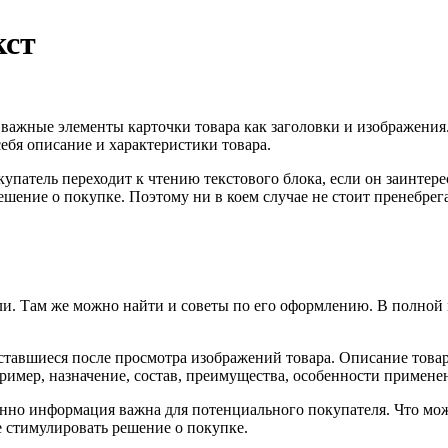
кст
важные элементы карточки товара как заголовки и изображения.
ебя описание и характеристики товара.
упатель переходит к чтению текстового блока, если он заинтере
решение о покупке. Поэтому ни в коем случае не стоит пренебрег
и. Там же можно найти и советы по его оформлению. В полной ме
, оставшиеся после просмотра изображений товара. Описание то
мер, назначение, состав, преимущества, особенности применени
енно информация важна для потенциального покупателя. Что мож
е стимулировать решение о покупке.