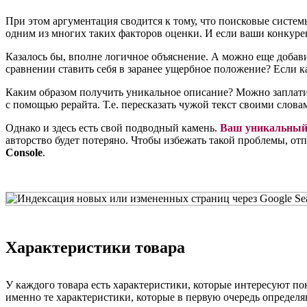
При этом аргументация сводится к тому, что поисковые системы
одним из многих таких факторов оценки. И если ваши конкурен
Казалось бы, вполне логичное объяснение. А можно еще добавить
сравнении ставить себя в заранее ущербное положение? Если к
Каким образом получить уникальное описание? Можно заплатит
с помощью рерайта. Т.е. пересказать чужой текст своими слова
Однако и здесь есть свой подводный камень.
Ваш уникальный 
авторство будет потеряно. Чтобы избежать такой проблемы, от
Console
.
Характеристики товара
У каждого товара есть характеристики, которые интересуют пок
именно те характеристики, которые в первую очередь определя