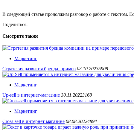
В следующей статье продолжим разговор о работе с текстом.
Поделиться:
Смотрите также
Маркетинг
Стратегия развития бренда, пример
03.10.2023
5908
Маркетинг
Up-sell в интернет-магазине
30.11.2022
3168
Маркетинг
Cross-sell в интернет-магазине
08.08.2022
4894