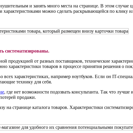
нушительным и занять много места на странице. В этом случае ц
и характеристиками можно сделать раскрывающейся по клику ил
ь систематизированы.
ой продукцией от разных поставщиков, технические характерист
нно характеристики товаров в процессе принятия решения о пок
о всех характеристиках, например ноутбуков. Если он IT-специал
тающие технику для себя.
не
, где нет возможности подозвать консультанта. Так что лучше
 потерей продажи.
у на странице каталога товаров. Характеристики систематизиро