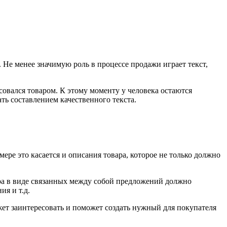
 Не менее значимую роль в процессе продажи играет текст,
совался товаром. К этому моменту у человека остаются
ать составлением качественного текста.
ре это касается и описания товара, которое не только должно
вара в виде связанных между собой предложений должно
я и т.д.
ет заинтересовать и поможет создать нужный для покупателя