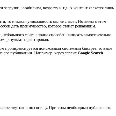
 загрузки, юзабилити, возрасту и т.д. А контент является лишь
и, то никакая уникальность вас не спасет. Но зачем в этом
пособен дать преимущество, которое станет решающим.
ц небольшого сайта вполне способен написать самостоятельно
м, результат гарантирован.
ом проиндексируется поисковыми системами быстрее, то ваше
ле его публикации. Например, через сервис
Google Search
личеству, так и по составу. При этом необходимо публиковать