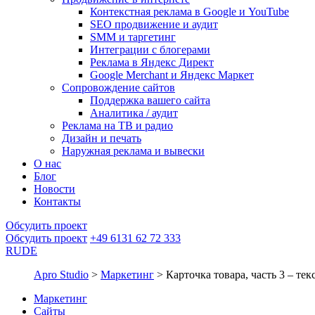
Контекстная реклама в Google и YouTube
SEO продвижение и аудит
SMM и таргетинг
Интеграции с блогерами
Реклама в Яндекс Директ
Google Merchant и Яндекс Маркет
Сопровождение сайтов
Поддержка вашего сайта
Аналитика / аудит
Реклама на ТВ и радио
Дизайн и печать
Наружная реклама и вывески
О нас
Блог
Новости
Контакты
Обсудить проект
Обсудить проект
+49 6131 62 72 333
RU
DE
Apro Studio
>
Маркетинг
>
Карточка товара, часть 3 – тек
Маркетинг
Сайты