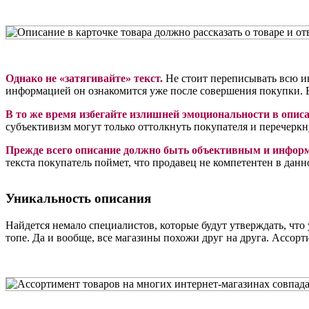
Однако не «затягивайте» текст.
Не стоит переписывать всю ин
информацией он ознакомится уже после совершения покупки. 
В то же время избегайте излишней эмоциональности в опис
субъективизм могут только оттолкнуть покупателя и перечеркн
Прежде всего описание должно быть объективным и инфо
текста покупатель поймет, что продавец не компетентен в данн
Уникальность описания
Найдется немало специалистов, которые будут утверждать, что 
топе. Да и вообще, все магазины похожи друг на друга. Ассорт