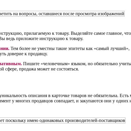
струкцию, прилагаемую к товару. Выделяйте самое главное, что
Вы ведь приложите инструкцию к товару.
ании.
Тем более не уместны такие эпитеты как «самый лучший»,
уть доверие к продавцу.
рмативным.
Пишите «человечным» языком, но обязательно учиты
ой сфере, продажа может не состояться.
уникальность описания в карточке товаров не обязательна. Есть 
имент у многих продавцов совпадает, и закупаются они у одних 