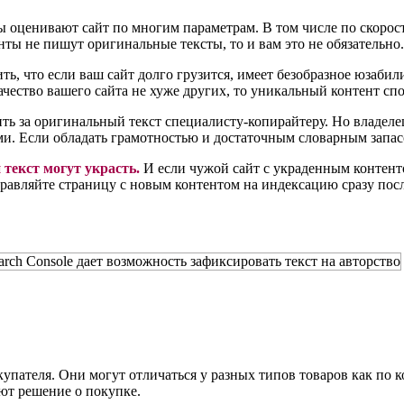
 оценивают сайт по многим параметрам. В том числе по скорости
ты не пишут оригинальные тексты, то и вам это не обязательно.
, что если ваш сайт долго грузится, имеет безобразное юзабилит
ачество вашего сайта не хуже других, то уникальный контент с
ь за оригинальный текст специалисту-копирайтеру. Но владеле
ми. Если обладать грамотностью и достаточным словарным запасо
текст могут украсть.
И если чужой сайт с украденным контент
правляйте страницу с новым контентом на индексацию сразу пос
упателя. Они могут отличаться у разных типов товаров как по ко
ют решение о покупке.