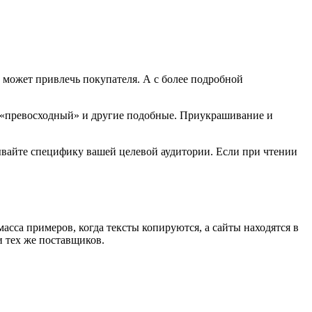
 может привлечь покупателя. А с более подробной
 «превосходный» и другие подобные. Приукрашивание и
вайте специфику вашей целевой аудитории. Если при чтении
масса примеров, когда тексты копируются, а сайты находятся в
и тех же поставщиков.