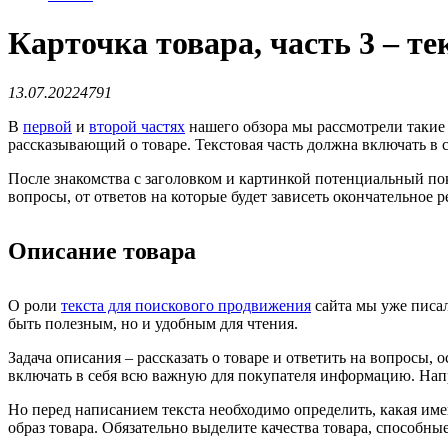
Карточка товара, часть 3 – те
13.07.2022
4791
В
первой
и
второй частях
нашего обзора мы рассмотрели такие 
рассказывающий о товаре. Текстовая часть должна включать в с
После знакомства с заголовком и картинкой потенциальный пок
вопросы, от ответов на которые будет зависеть окончательное 
Описание товара
О роли
текста для поискового продвижения
сайта мы уже писал
быть полезным, но и удобным для чтения.
Задача описания – рассказать о товаре и ответить на вопросы
включать в себя всю важную для покупателя информацию. Напри
Но перед написанием текста необходимо определить, какая им
образ товара. Обязательно выделите качества товара, способны