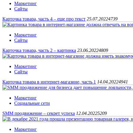
Маркетинг
Сайты
Карточка товара, часть 4 – еще про текст
25.07.2022
4739
Маркетинг
Сайты
Карточка товара, часть 2 – картинка
23.06.2022
4809
Маркетинг
Сайты
Карточка товара в интернет-магазине, часть 1
14.04.2022
4941
Маркетинг
Социальные сети
SMM продвижение – секрет успеха
12.04.2022
5209
Маркетинг