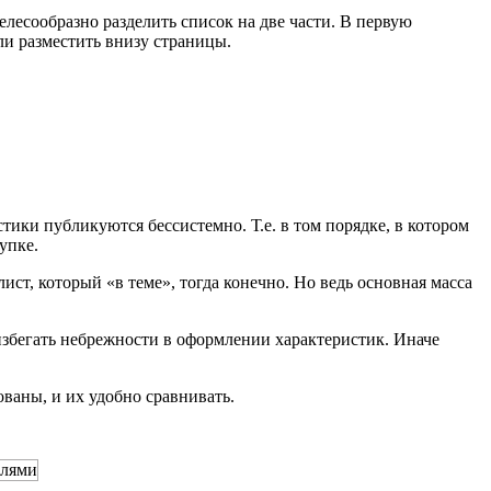
елесообразно разделить список на две части. В первую
и разместить внизу страницы.
ики публикуются бессистемно. Т.е. в том порядке, в котором
упке.
ист, который «в теме», тогда конечно. Но ведь основная масса
 избегать небрежности в оформлении характеристик. Иначе
ваны, и их удобно сравнивать.